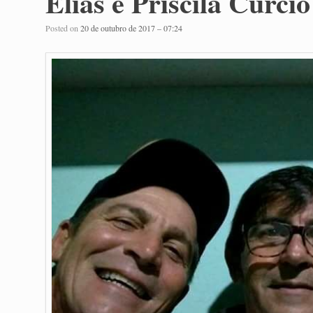
Elias e Priscila Cúrcio
Posted on
20 de outubro de 2017 – 07:24