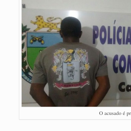
O acusado é p