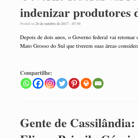
indenizar produtores
Posted on
20 de outubro de 2017 – 07:30
Depois de dois anos, o Governo federal vai retomar o
Mato Grosso do Sul que tiverem suas áreas considera
Compartilhe:
Gente de Cassilândia: