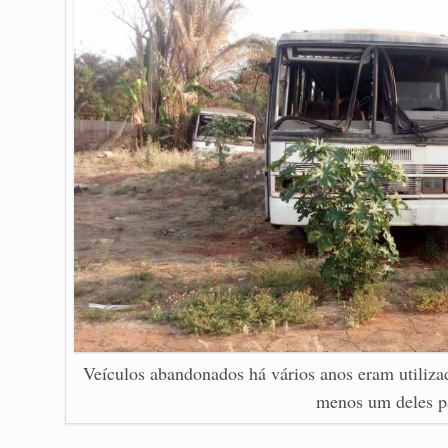
Veículos abandonados há vários anos eram utilizad
menos um deles p