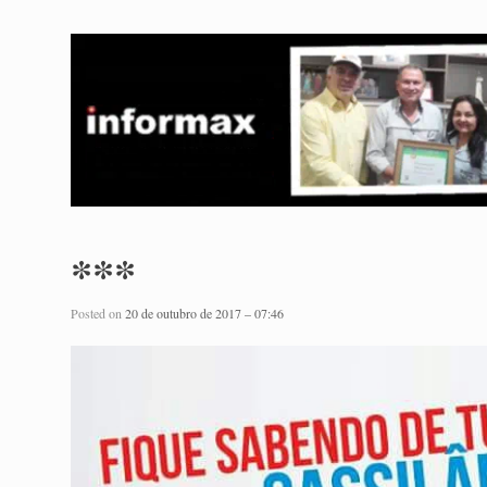
***
Posted on
20 de outubro de 2017 – 07:46