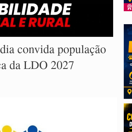
ndia convida população
ica da LDO 2027