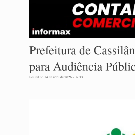
Prefeitura de Cassilâ
para Audiência Públ
Posted on
14 de abril de 2026 - 07:33