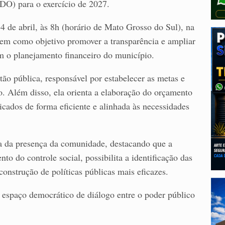
LDO) para o exercício de 2027.
 14 de abril, às 8h (horário de Mato Grosso do Sul), na
tem como objetivo promover a transparência e ampliar
em o planejamento financeiro do município.
ão pública, responsável por estabelecer as metas e
o. Além disso, ela orienta a elaboração do orçamento
icados de forma eficiente e alinhada às necessidades
a da presença da comunidade, destacando que a
nto do controle social, possibilita a identificação das
nstrução de políticas públicas mais eficazes.
 espaço democrático de diálogo entre o poder público