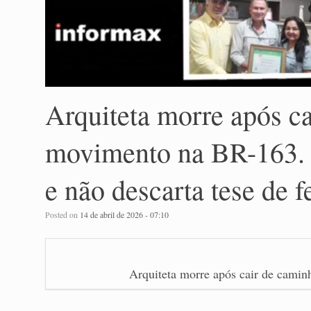
Arquiteta morre após c
movimento na BR-163. 
e não descarta tese de 
Posted on
14 de abril de 2026 - 07:10
Arquiteta morre após cair de cami