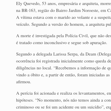
Ely Quevedo, 53 anos, empresária e arquiteta, mor
na BR-163, região do Bairro Jardim Noroeste, em C
A vítima estava com o marido ao volante e a suspeita
veículo. Segundo a versão do homem, a arquiteta pu
A morte é investigada pela Polícia Civil, que não de
é tratado como inconclusivo e segue sob apuração.
Segundo a delegada Larissa Serpa, da Deam (Delega
ocorrência foi registrada inicialmente como queda de
diligências no local. “Recebemos a informação de q
vindo a óbito e, a partir de então, foram iniciadas as
afirmou.
A perícia foi acionada e realiza os levantamentos, e
hipóteses. “No momento, nós não temos ainda a conf
criminoso ou se foi um acidente ou um suicídio”, ex