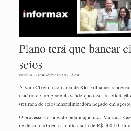
Plano terá que bancar c
seios
Posted on
27 de novembro de 2017 - 22:00
A Vara Cível da comarca de Rio Brilhante concedeu 
usuário de um plano de saúde que teve a solicitaçã
(retirada de seio) masculinizadora negado em agosto
O processo foi julgado pela magistrada Mariana Re
de descumprimento, multa diária de R$ 500,00, limit