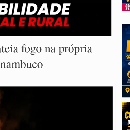
eia fogo na própria
ernambuco