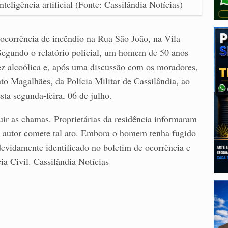
teligência artificial (Fonte: Cassilândia Notícias)
 ocorrência de incêndio na Rua São João, na Vila
egundo o relatório policial, um homem de 50 anos
z alcoólica e, após uma discussão com os moradores,
o Magalhães, da Polícia Militar de Cassilândia, ao
sta segunda-feira, 06 de julho.
r as chamas. Proprietárias da residência informaram
 o autor comete tal ato. Embora o homem tenha fugido
 devidamente identificado no boletim de ocorrência e
ia Civil. Cassilândia Notícias