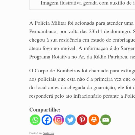
Imagem ilustrativa gerada com auxílio de in
A Polícia Militar foi acionada para atender uma
Pernambuco, por volta das 23h11 de domingo. S
chegou à sua residência em estado de embriague
ateou fogo no imóvel. A informação é do Sargent
Programa Rotativa no Ar, da Rádio Patriarca, ne
O Corpo de Bombeiros foi chamado para extingui
aos policiais que esta não é a primeira vez que
do local antes da chegada da guarnição, ele foi
responderá pelo ato infracionário perante a Políc
Compartilhe:
Posted in
Noticias
.