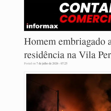
Homem embriagado at
residência na Vila P
Posted on
7 de julho de 2026 - 07:25