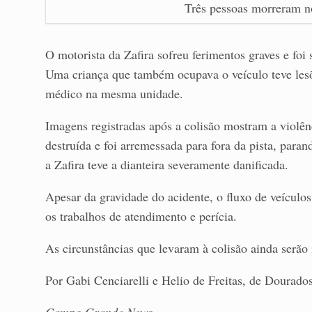
Três pessoas morreram n
O motorista da Zafira sofreu ferimentos graves e foi
Uma criança que também ocupava o veículo teve lesõ
médico na mesma unidade.
Imagens registradas após a colisão mostram a violê
destruída e foi arremessada para fora da pista, par
a Zafira teve a dianteira severamente danificada.
Apesar da gravidade do acidente, o fluxo de veículo
os trabalhos de atendimento e perícia.
As circunstâncias que levaram à colisão ainda serão 
Por Gabi Cenciarelli e Helio de Freitas, de Dourado
Campo Grande News