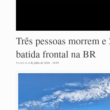
Três pessoas morrem e 
batida frontal na BR
Posted on
4 de julho de 2026 - 18:05