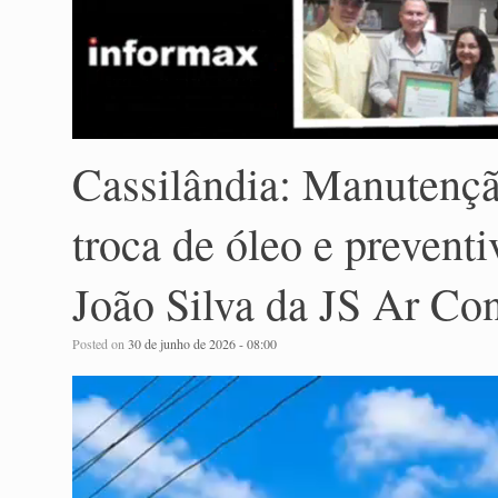
Cassilândia: Manutençã
troca de óleo e prevent
João Silva da JS Ar Co
Posted on
30 de junho de 2026 - 08:00
Tocador
de
vídeo