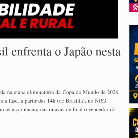
l enfrenta o Japão nesta
hada na etapa eliminatória da Copa do Mundo de 2026.
nda fase, a partir das 14h (de Brasília), no NRG
 avançar encara nas oitavas de final o vencedor do