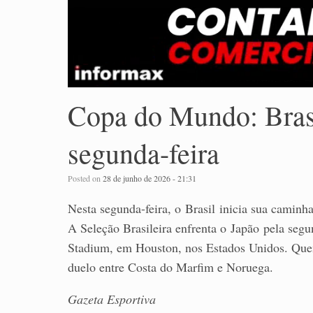
Copa do Mundo: Brasi
segunda-feira
Posted on
28 de junho de 2026 - 21:31
Nesta segunda-feira, o Brasil inicia sua camin
A Seleção Brasileira enfrenta o Japão pela segu
Stadium, em Houston, nos Estados Unidos. Quem
duelo entre Costa do Marfim e Noruega.
Gazeta Esportiva