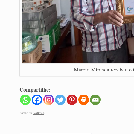
Márcio Miranda recebeu o C
Compartilhe:
Posted in
Noticias
.