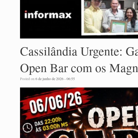
Cassilândia Urgente: G
Open Bar com os Magna
Posted on
6 de junho de 2026 - 06:55