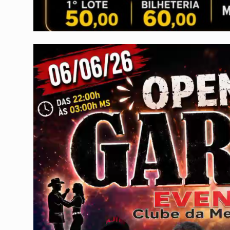
Tocador
de
vídeo