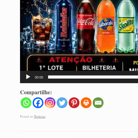
00:00
Compartilhe:
Posted in
Noticias
.