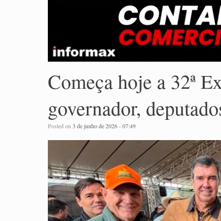
Começa hoje a 32ª E
governador, deputados
Posted on
3 de junho de 2026 - 07:49