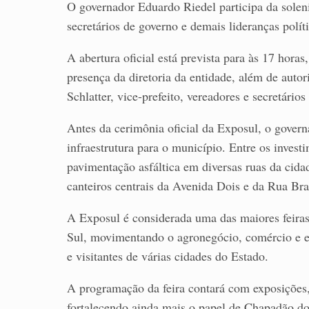
O governador Eduardo Riedel participa da sole
secretários de governo e demais lideranças polít
A abertura oficial está prevista para às 17 hora
presença da diretoria da entidade, além de autor
Schlatter, vice-prefeito, vereadores e secretários
Antes da cerimônia oficial da Exposul, o govern
infraestrutura para o município. Entre os inves
pavimentação asfáltica em diversas ruas da cida
canteiros centrais da Avenida Dois e da Rua Bra
A Exposul é considerada uma das maiores feiras
Sul, movimentando o agronegócio, comércio e en
e visitantes de várias cidades do Estado.
A programação da feira contará com exposições, l
fortalecendo ainda mais o papel de Chapadão d