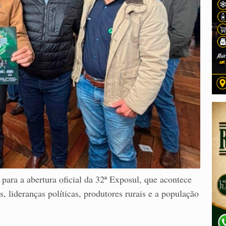
para a abertura oficial da 32ª Exposul, que acontece
s, lideranças políticas, produtores rurais e a população