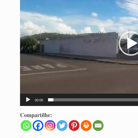
vídeo
00:00
Compartilhe: