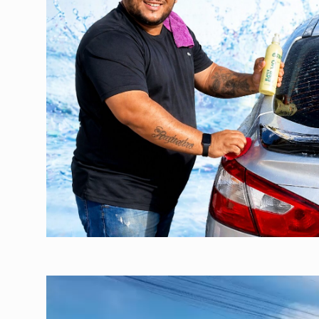
Tocador
de