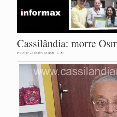
Cassilândia: morre Osm
Posted on
27 de abril de 2026 - 13:29