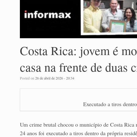
Costa Rica: jovem é mor
casa na frente de duas 
Posted on
26 de abril de 2026 - 20:34
Executado a tiros dentro
Um crime brutal chocou o município de Costa Rica 
24 anos foi executado a tiros dentro da própria res