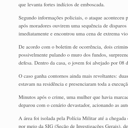
que levanta fortes indícios de emboscada.
Segundo informações policiais, o ataque aconteceu 
após moradores ouvirem uma sequência de disparos d
imediatamente e encontrou uma cena de extrema vio
De acordo com o boletim de ocorrência, dois crimin
possivelmente pulando o muro dos fundos, surpreend
defesa. Dentro da casa, o jovem foi alvejado por 08 
O caso ganha contornos ainda mais revoltantes: dua
estavam na residência e presenciaram toda a execuçã
Minutos após o crime, uma mulher que havia marcad
deparou com o cenário devastador, acionando as aut
A área foi isolada pela Polícia Militar até a chegada 
por meio da SIG (Seção de Investigações Gerais), de