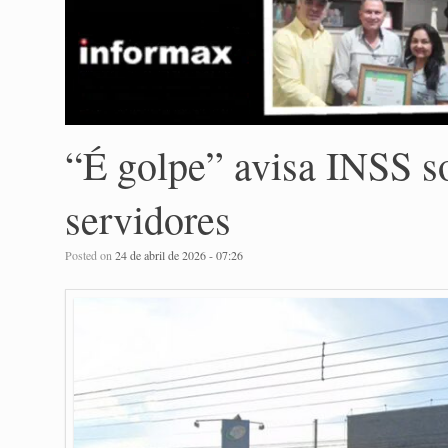
“É golpe” avisa INSS so
servidores
Posted on
24 de abril de 2026 - 07:26