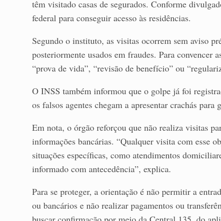
têm visitado casas de segurados. Conforme divulgad
federal para conseguir acesso às residências.
Segundo o instituto, as visitas ocorrem sem aviso pr
posteriormente usados em fraudes. Para convencer as 
“prova de vida”, “revisão de benefício” ou “regulari
O INSS também informou que o golpe já foi registra
os falsos agentes chegam a apresentar crachás para 
Em nota, o órgão reforçou que não realiza visitas pa
informações bancárias. “Qualquer visita com esse ob
situações específicas, como atendimentos domiciliar
informado com antecedência”, explica.
Para se proteger, a orientação é não permitir a entr
ou bancários e não realizar pagamentos ou transfer
buscar confirmação por meio da Central 135, do apl