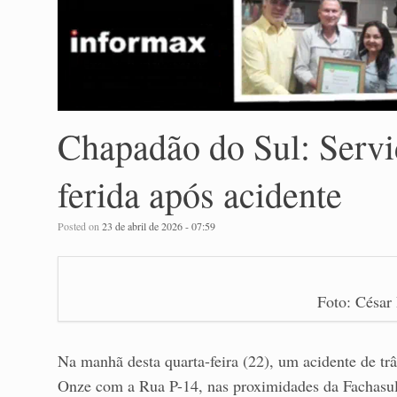
Chapadão do Sul: Servi
ferida após acidente
Posted on
23 de abril de 2026 - 07:59
Foto: César
Na manhã desta quarta-feira (22), um acidente de tr
Onze com a Rua P-14, nas proximidades da Fachasul