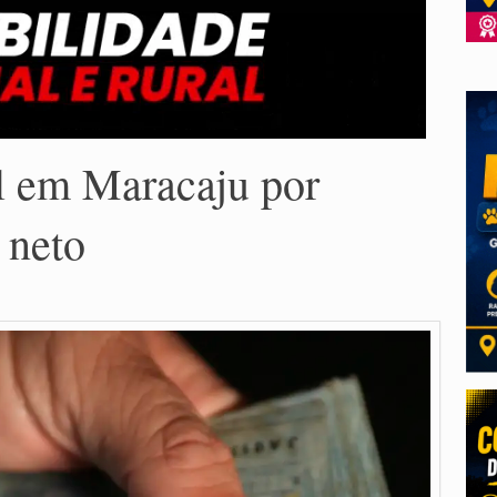
l em Maracaju por
 neto