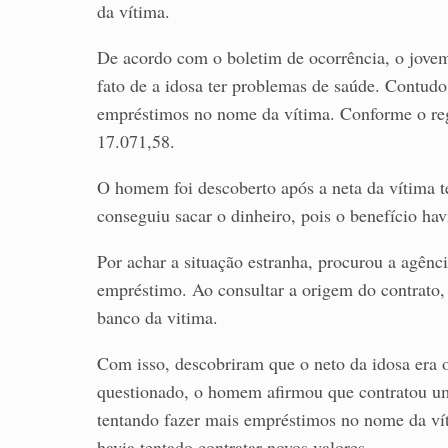
da vítima.
De acordo com o boletim de ocorrência, o jovem
fato de a idosa ter problemas de saúde. Contudo
empréstimos no nome da vítima. Conforme o reg
17.071,58.
O homem foi descoberto após a neta da vítima te
conseguiu sacar o dinheiro, pois o benefício ha
Por achar a situação estranha, procurou a agênci
empréstimo. Ao consultar a origem do contrato, 
banco da vitima.
Com isso, descobriram que o neto da idosa era o
questionado, o homem afirmou que contratou 
tentando fazer mais empréstimos no nome da víti
havia tentado contratar novos valores.