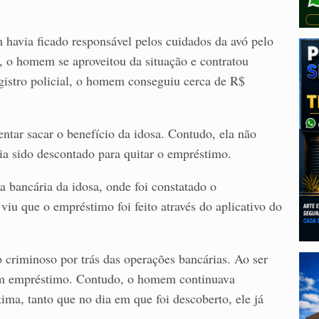
 havia ficado responsável pelos cuidados da avó pelo
, o homem se aproveitou da situação e contratou
istro policial, o homem conseguiu cerca de R$
ntar sacar o benefício da idosa. Contudo, ela não
via sido descontado para quitar o empréstimo.
a bancária da idosa, onde foi constatado o
viu que o empréstimo foi feito através do aplicativo do
 criminoso por trás das operações bancárias. Ao ser
um empréstimo. Contudo, o homem continuava
ma, tanto que no dia em que foi descoberto, ele já