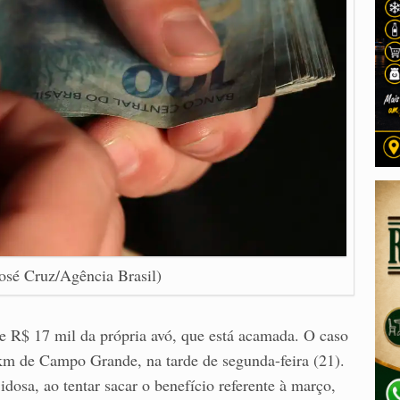
 José Cruz/Agência Brasil)
de R$ 17 mil da própria avó, que está acamada. O caso
 km de Campo Grande, na tarde de segunda-feira (21).
idosa, ao tentar sacar o benefício referente à março,