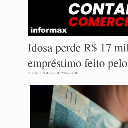
Idosa perde R$ 17 mi
empréstimo feito pelo
Posted on
21 de abril de 2026 - 09:02