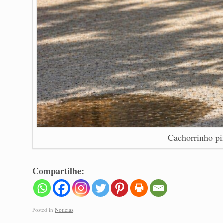
Cachorrinho pi
Compartilhe:
Posted in
Noticias
.