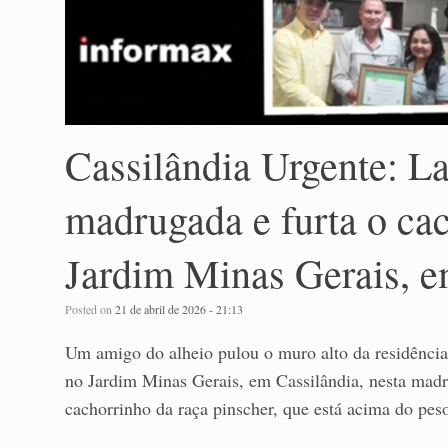
Cassilândia Urgente: L
madrugada e furta o ca
Jardim Minas Gerais, e
Posted on
21 de abril de 2026 - 21:13
Um amigo do alheio pulou o muro alto da residênci
no Jardim Minas Gerais, em Cassilândia, nesta madrug
cachorrinho da raça pinscher, que está acima do peso