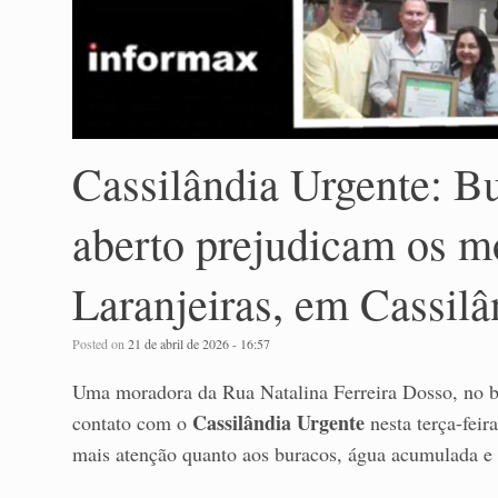
Cassilândia Urgente: Bu
aberto prejudicam os m
Laranjeiras, em Cassilâ
Posted on
21 de abril de 2026 - 16:57
Uma moradora da Rua Natalina Ferreira Dosso, no ba
Cassilândia Urgente
contato com o
nesta terça-feir
mais atenção quanto aos buracos, água acumulada e 