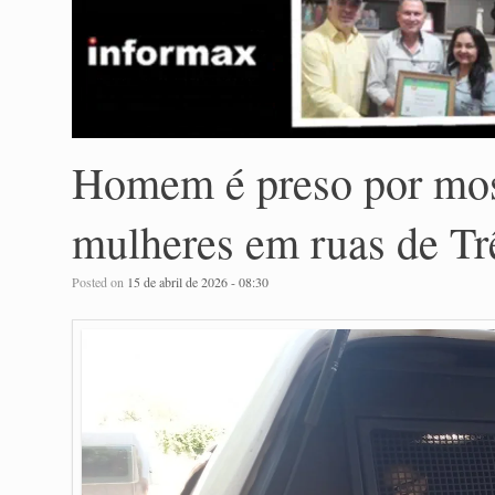
Homem é preso por most
mulheres em ruas de Tr
Posted on
15 de abril de 2026 - 08:30