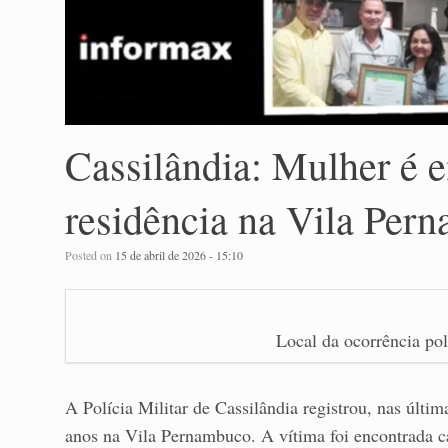
Cassilândia: Mulher é 
residência na Vila Per
Posted on
15 de abril de 2026 - 15:10
Local da ocorrência pol
A Polícia Militar de Cassilândia registrou, nas últi
anos na Vila Pernambuco. A vítima foi encontrada c