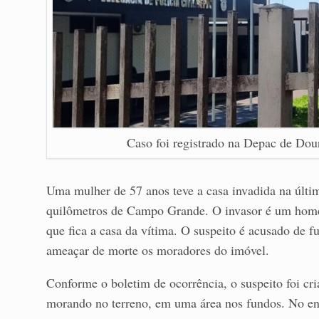
Caso foi registrado na Depac de Dou
Uma mulher de 57 anos teve a casa invadida na últim
quilômetros de Campo Grande. O invasor é um home
que fica a casa da vítima. O suspeito é acusado de f
ameaçar de morte os moradores do imóvel.
Conforme o boletim de ocorrência, o suspeito foi cri
morando no terreno, em uma área nos fundos. No ent