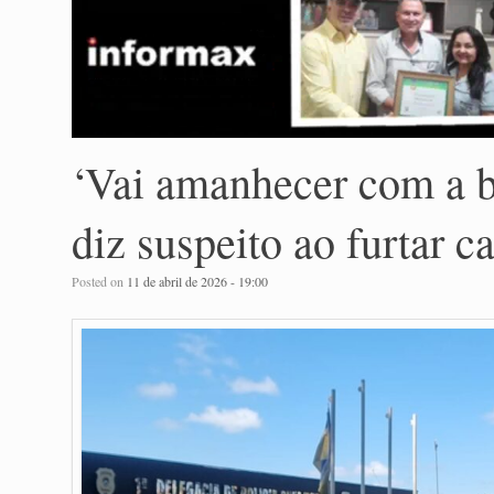
‘Vai amanhecer com a b
diz suspeito ao furtar c
Posted on
11 de abril de 2026 - 19:00