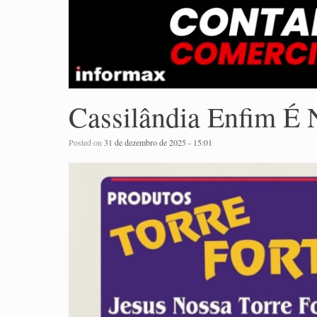
Cassilândia Enfim É N
Posted on
31 de dezembro de 2025 - 15:01