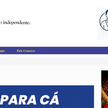
empo
Fale Conosco