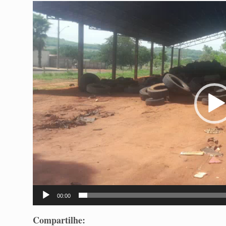
Tocador
de
vídeo
00:00
Compartilhe: