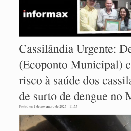
Cassilândia Urgente: D
(Ecoponto Municipal) 
risco à saúde dos cass
de surto de dengue no
Posted on
1 de novembro de 2025 - 11:55