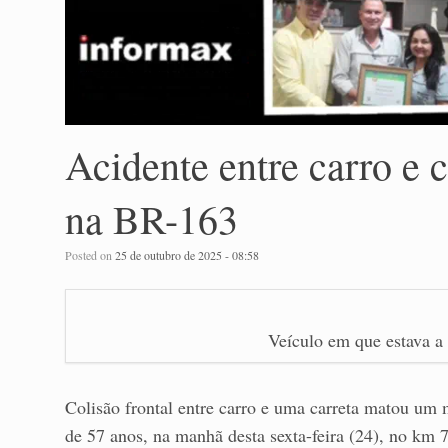
Acidente entre carro e 
na BR-163
Posted on
25 de outubro de 2025 - 08:58
Veículo em que estava a
Colisão frontal entre carro e uma carreta matou um 
de 57 anos, na manhã desta sexta-feira (24), no km