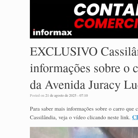
EXCLUSIVO Cassilân
informações sobre o c
da Avenida Juracy Lu
Posted on
21 de agosto de 2025 - 07:10
Para saber mais informações sobre o carro que 
C
Cassilândia, veja o vídeo clicando neste link.