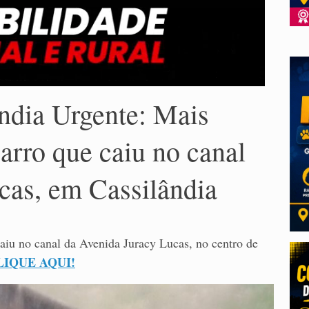
dia Urgente: Mais
arro que caiu no canal
cas, em Cassilândia
caiu no canal da Avenida Juracy Lucas, no centro de
LIQUE AQUI!