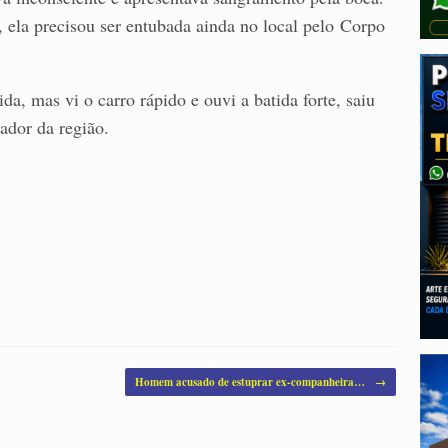
ela precisou ser entubada ainda no local pelo Corpo
a, mas vi o carro rápido e ouvi a batida forte, saiu
ador da região.
Homem acusado de estuprar ex-companheira…
→