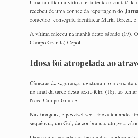
Uma familiar da vítima teria tentado contatá-la
Jorn
recebeu de uma conhecida reportagem do
conteúdo, conseguiu identificar Maria Tereza, e s
A vítima faleceu na manhã deste sábado (19). O 
Campo Grande) Cepol.
Idosa foi atropelada ao atra
Câmeras de segurança registraram o momento em 
no final da tarde desta sexta-feira (18), ao tent
Nova Campo Grande.
Nas imagens, é possível ver a idosa tentando atr
sequência, um Gol, de cor branca, atinge a vítim
Devido à gravidade dos ferimentos, a idosa esta