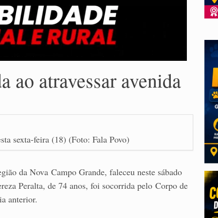
a ao atravessar avenida
sta sexta-feira (18) (Foto: Fala Povo)
região da Nova Campo Grande, faleceu neste sábado
eza Peralta, de 74 anos, foi socorrida pelo Corpo de
a anterior.