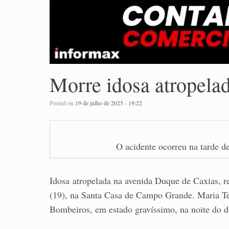
Morre idosa atropelad
Posted on
19 de julho de 2025 - 19:22
O acidente ocorreu na tarde de
Idosa atropelada na avenida Duque de Caxias, 
(19), na Santa Casa de Campo Grande. Maria Ter
Bombeiros, em estado gravíssimo, na noite do di