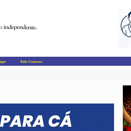
empo
Fale Conosco