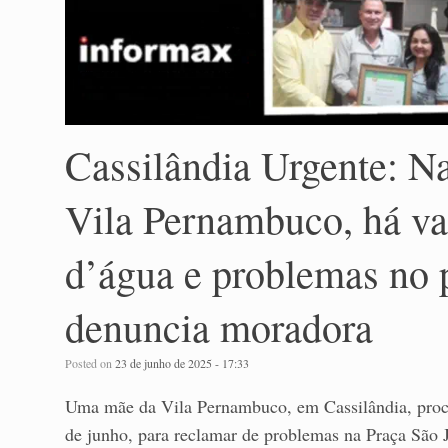
Cassilândia Urgente: N
Vila Pernambuco, há v
d’água e problemas no p
denuncia moradora
Posted on
23 de junho de 2025 - 17:33
Uma mãe da Vila Pernambuco, em Cassilândia, procur
de junho, para reclamar de problemas na Praça São 