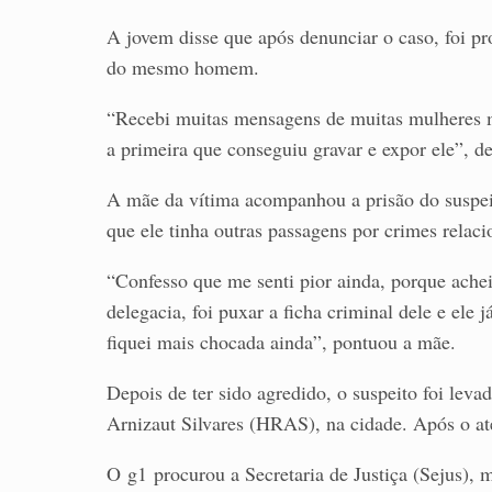
A jovem disse que após denunciar o caso, foi p
do mesmo homem.
“Recebi muitas mensagens de muitas mulheres 
a primeira que conseguiu gravar e expor ele”, d
A mãe da vítima acompanhou a prisão do suspeit
que ele tinha outras passagens por crimes relaci
“Confesso que me senti pior ainda, porque achei
delegacia, foi puxar a ficha criminal dele e ele 
fiquei mais chocada ainda”, pontuou a mãe.
Depois de ter sido agredido, o suspeito foi leva
Arnizaut Silvares (HRAS), na cidade. Após o at
O g1 procurou a Secretaria de Justiça (Sejus), 