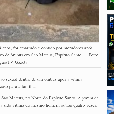
9 anos, foi amarrado e contido por moradores após
ro de ônibus em São Mateus, Espírito Santo — Foto:
ção/TV Gazeta
o sexual dentro de um ônibus após a vítima
caso para a família.
São Mateus, no Norte do Espírito Santo. A jovem de
inha sido vítima do mesmo homem outras quatro vezes.