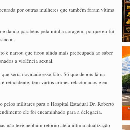
rocurada por outras mulheres que também foram vítima
me dando parabéns pela minha coragem, porque eu fui
estacou.
o e narrou que ficou ainda mais preocupada ao saber
onados a violência sexual.
 que seria novidade esse fato. Só que depois lá na
já é reincidente, tem vários crimes relacionados e eu
do pelos militares para o Hospital Estadual Dr. Roberto
endimento ele foi encaminhado para a delegacia.
mas não teve nenhum retorno até a última atualização