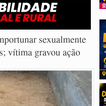
mportunar sexualmente
s; vítima gravou ação