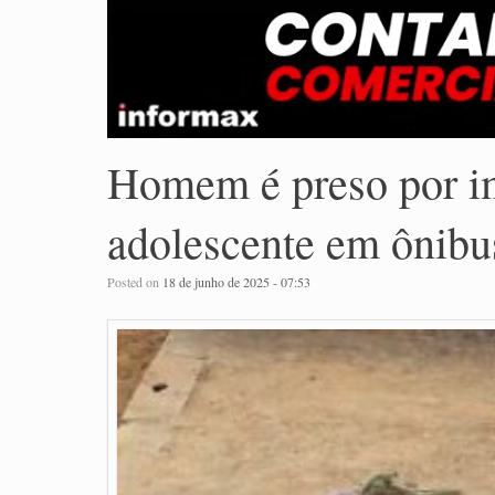
Homem é preso por i
adolescente em ônibu
Posted on
18 de junho de 2025 - 07:53