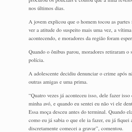
nos últimos dias.
A jovem explicou que o homem tocou as partes í
ver a atitude do suspeito mais uma vez, a vítima
acontecendo, e moradores da região foram esper
Quando o ônibus parou, moradores retiraram o s
polícia.
A adolescente decidiu denunciar o crime após n
outras amigas e uma prima.
“Quatro vezes já aconteceu isso, dele fazer isso
minha avó, e quando eu sentei eu não vi ele de
Essa moça desceu antes do terminal. Quando ela 
como eu já sabia o que ele ia fazer, eu já fiquei 
discretamente comecei a gravar”, comentou.