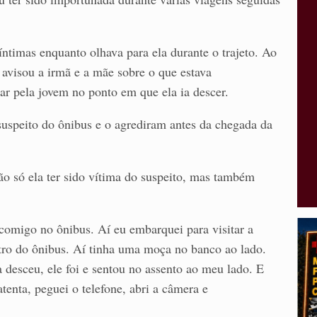
ntimas enquanto olhava para ela durante o trajeto. Ao
 avisou a irmã e a mãe sobre o que estava
ar pela jovem no ponto em que ela ia descer.
uspeito do ônibus e o agrediram antes da chegada da
ão só ela ter sido vítima do suspeito, mas também
 comigo no ônibus. Aí eu embarquei para visitar a
ntro do ônibus. Aí tinha uma moça no banco ao lado.
desceu, ele foi e sentou no assento ao meu lado. E
atenta, peguei o telefone, abri a câmera e