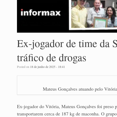
Ex-jogador de time da S
tráfico de drogas
Posted on
18 de junho de 2025 - 18:41
Mateus Gonçalves atuando pelo Vitória.
Ex-jogador do Vitória, Mateus Gonçalves foi preso 
transportarem cerca de 187 kg de maconha. O grupo