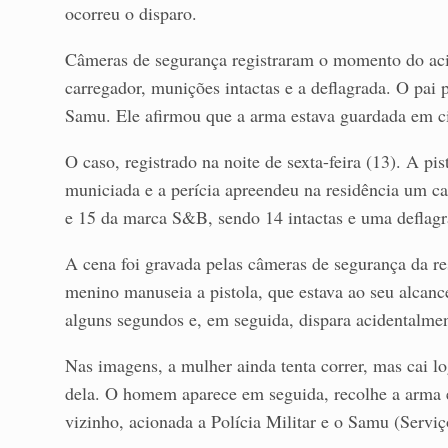
ocorreu o disparo.
Câmeras de segurança registraram o momento do aci
carregador, munições intactas e a deflagrada. O pai p
Samu. Ele afirmou que a arma estava guardada em ci
O caso, registrado na noite de sexta-feira (13). A pi
municiada e a perícia apreendeu na residência um c
e 15 da marca S&B, sendo 14 intactas e uma deflagr
A cena foi gravada pelas câmeras de segurança da r
menino manuseia a pistola, que estava ao seu alcanc
alguns segundos e, em seguida, dispara acidentalme
Nas imagens, a mulher ainda tenta correr, mas cai l
dela. O homem aparece em seguida, recolhe a arma e 
vizinho, acionada a Polícia Militar e o Samu (Serv