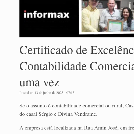
Certificado de Excelên
Contabilidade Comercia
uma vez
Posted on
13 de junho de 2025 - 07:15
Se o assunto é contabilidade comercial ou rural, Ca
do casal Sérgio e Divina Vendrame.
A empresa está localizada na Rua Amin José, em fren