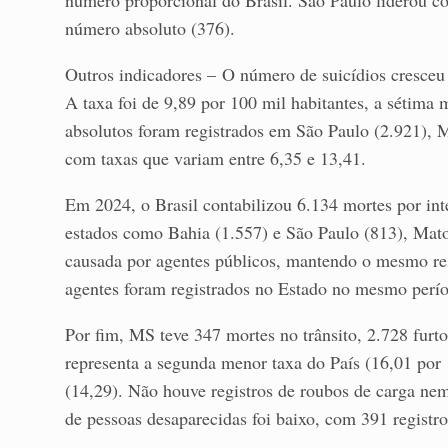
número proporcional do Brasil. São Paulo liderou c
número absoluto (376).
Outros indicadores – O número de suicídios cresce
A taxa foi de 9,89 por 100 mil habitantes, a sétima
absolutos foram registrados em São Paulo (2.921), 
com taxas que variam entre 6,35 e 13,41.
Em 2024, o Brasil contabilizou 6.134 mortes por in
estados como Bahia (1.557) e São Paulo (813), Mat
causada por agentes públicos, mantendo o mesmo res
agentes foram registrados no Estado no mesmo perí
Por fim, MS teve 347 mortes no trânsito, 2.728 furt
representa a segunda menor taxa do País (16,01 por 
(14,29). Não houve registros de roubos de carga nem
de pessoas desaparecidas foi baixo, com 391 registro