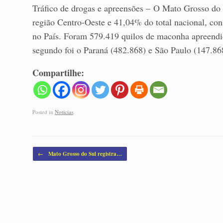
Tráfico de drogas e apreensões – O Mato Grosso do 
região Centro-Oeste e 41,04% do total nacional, co
no País. Foram 579.419 quilos de maconha apreendid
segundo foi o Paraná (482.868) e São Paulo (147.86
Compartilhe:
Posted in
Noticias
.
Post navigation
←
Mato Grosso do Sul registra…