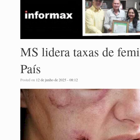
MS lidera taxas de femi
País
Posted on
12 de junho de 2025 - 08:12