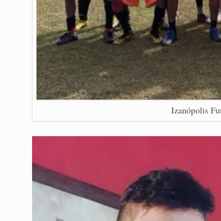
Izanópolis Fu