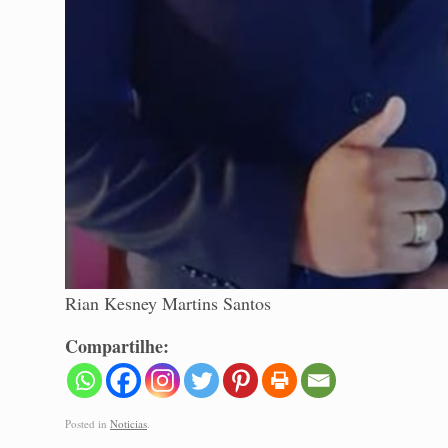
Rian Kesney Martins Santos
Compartilhe:
Posted in
Noticias
.