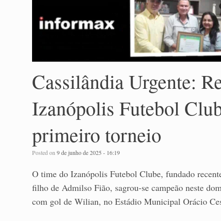
Cassilândia Urgente: R
Izanópolis Futebol Clu
primeiro torneio
Posted on
9 de junho de 2025 - 16:19
O time do Izanópolis Futebol Clube, fundado recen
filho de Admilso Fião, sagrou-se campeão neste dom
com gol de Wilian, no Estádio Municipal Orácio Ce