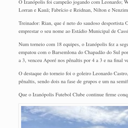
O Izanópolis foi campeão jogando com Leonardo; Wil
Lorran e Kauã; Fabrício e Reidnan, Nilton e Nenzim
Treinador: Rian, que é neto do saudoso desportista
emprestar o seu nome ao Estádio Municipal de Cassi
Num torneio com 18 equipes, o Izanópolis fez a seg
empatou com o Barsemlona do Chapadão do Sul por 3
a 3, venceu Aporé nos pênaltis por 4 a 3 e na final 
O destaque do torneio foi o goleiro Leonardo Castro
pênaltis, sendo dois na fase de grupos e um na semif
Que o Izanópolis Futebol Clube continue firme conqu