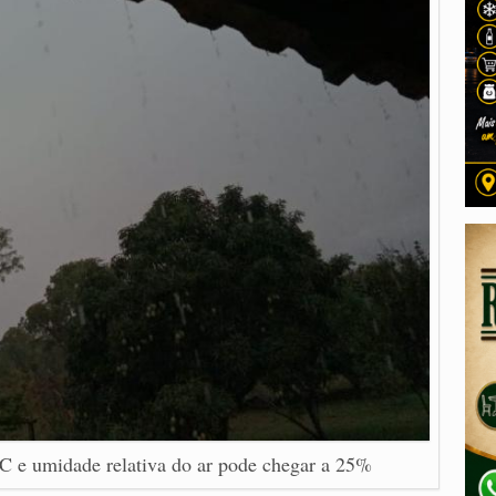
 e umidade relativa do ar pode chegar a 25%