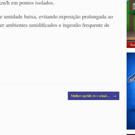
km/h em pontos isolados.
de umidade baixa, evitando exposição prolongada ao
er ambientes umidificados e ingestão frequente de
Mulher agride ex e atual…
→