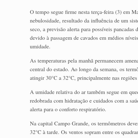
O tempo segue firme nesta terça-feira (3) em M
nebulosidade, resultado da influência de um sis
seco, a previsão alerta para possíveis pancadas
devido à passagem de cavados em médios níveis 
umidade.
As temperaturas pela manhã permanecem amenas,
central do estado. Ao longo da semana, os ter
atingir 30°C a 32°C, principalmente nas regiões 
A umidade relativa do ar também segue em qued
redobrada com hidratação e cuidados com a saúd
alerta para o conforto respiratório.
Na capital Campo Grande, os termômetros devem 
32°C à tarde. Os ventos sopram entre os quadran