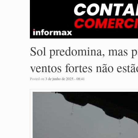
Sol predomina, mas p
ventos fortes não est
Posted on
3 de junho de 2025 - 08:41