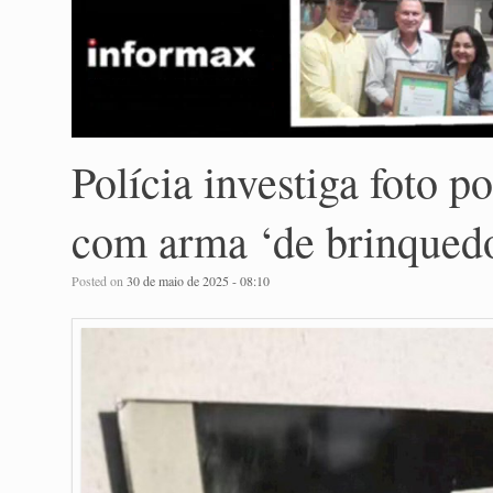
Polícia investiga foto p
com arma ‘de brinquedo
Posted on
30 de maio de 2025 - 08:10