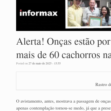
Alerta! Onças estão por
mais de 60 cachorros n
Posted on
27 de maio de 2025 - 15:55
Rastro d
O avistamento, antes, mostrava a passagem de onças,
apenas contemplação tornou-se medo, já que a presen