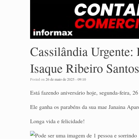
Cassilândia Urgente: 
Isaque Ribeiro Santo
Posted on
26 de maio de 2025 - 09:10
Está fazendo aniversário hoje, segunda-feira, 26
Ele ganha os parabéns da sua mae Janaina Apare
Longa vida e felicidade!