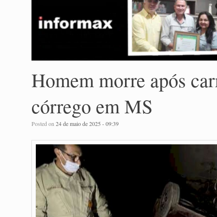
Homem morre após carr
córrego em MS
Posted on
24 de maio de 2025 - 09:39