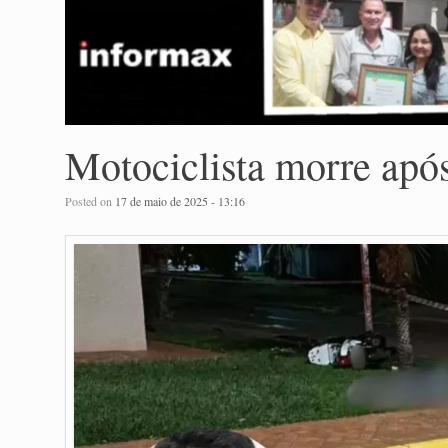
Motociclista morre apó
Posted on
17 de maio de 2025 - 13:16