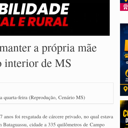
manter a própria mãe
 interior de MS
ssa quarta-feira (Reprodução, Cenário MS)
7 anos foi resgatada de cárcere privado, no qual estava
em Bataguassu, cidade a 335 quilômetros de Campo