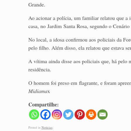
Grande.
Ao acionar a polícia, um familiar relatou que a 
casa, no Jardim Santa Rosa, segundo o Cenário
No local, a idosa confirmou aos policiais da Fo
pelo filho. Além disso, ela relatou que estava
A vítima ainda disse aos policiais que, há pelo
residência.
O homem foi preso em flagrante, e foram apree
Midiama
x
Compartilhe:
Posted in
Noticias
.