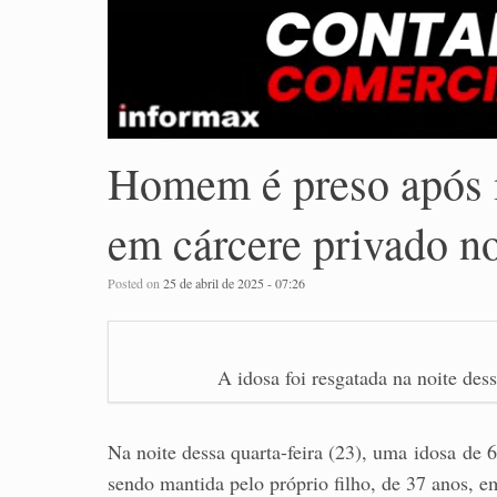
Homem é preso após 
em cárcere privado no
Posted on
25 de abril de 2025 - 07:26
A idosa foi resgatada na noite de
Na noite dessa quarta-feira (23), uma idosa de 6
sendo mantida pelo próprio filho, de 37 anos, 