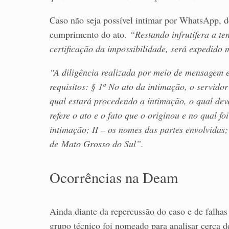
Caso não seja possível intimar por WhatsApp, d
cumprimento do ato.
“Restando infrutífera a ten
certificação da impossibilidade, será expedid
“A diligência realizada por meio de mensagem e
requisitos: § 1º No ato da intimação, o servid
qual estará procedendo a intimação, o qual dev
refere o ato e o fato que o originou e no qual f
intimação; II – os nomes das partes envolvidas;
de Mato Grosso do Sul”.
Ocorrências na Deam
Ainda diante da repercussão do caso e de falha
grupo técnico foi nomeado para analisar cerca de