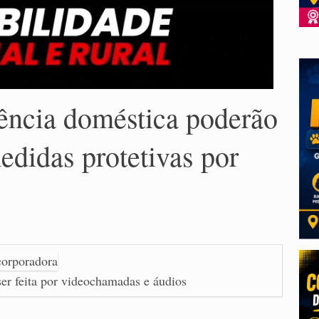
ência doméstica poderão
edidas protetivas por
r feita por videochamadas e áudios