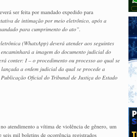
everá ser feita por mandado expedido para
tativa de intimação por meio eletrônico, após a
o mandado para cumprimento do ato”.
letrônica (WhatsApp) deverá atender aos seguintes
or encaminhará a imagem do documento judicial do
erá conter: I – o procedimento ou processo ao qual se
oi lançada a ordem judicial da qual se procede a
 Publicação Oficial do Tribunal de Justiça do Estado
s no atendimento a vítima de violência de gênero, um
 seis mil boletins de ocorrência registrados