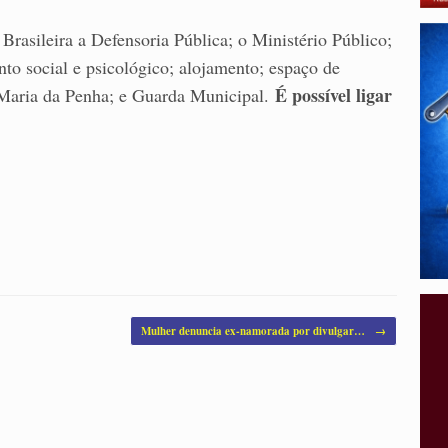
sileira a Defensoria Pública; o Ministério Público;
nto social e psicológico; alojamento; espaço de
É possível ligar
a Maria da Penha; e Guarda Municipal.
Mulher denuncia ex-namorada por divulgar…
→