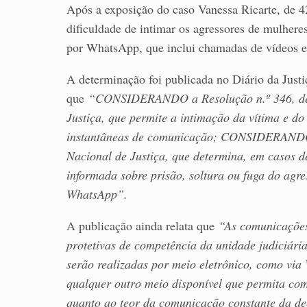
Após a exposição do caso Vanessa Ricarte, de 42
dificuldade de intimar os agressores de mulheres
por WhatsApp, que inclui chamadas de vídeos e
A determinação foi publicada no Diário da Justiça
que
“CONSIDERANDO a Resolução n.º 346, de 8
Justiça, que permite a intimação da vítima e d
instantâneas de comunicação; CONSIDERANDO
Nacional de Justiça, que determina, em casos 
informada sobre prisão, soltura ou fuga do agre
WhatsApp”.
A publicação ainda relata que
“As comunicações
protetivas de competência da unidade judiciária
serão realizadas por meio eletrônico, como via
qualquer outro meio disponível que permita com
quanto ao teor da comunicação constante da d