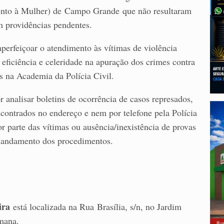
ento à Mulher) de Campo Grande que não resultaram
 providências pendentes.
perfeiçoar o atendimento às vítimas de violência
 eficiência e celeridade na apuração dos crimes contra
s na Academia da Polícia Civil.
analisar boletins de ocorrência de casos represados,
contrados no endereço e nem por telefone pela Polícia
r parte das vítimas ou ausência/inexistência de provas
e andamento dos procedimentos.
ira
está localizada na Rua Brasília, s/n, no Jardim
emana.