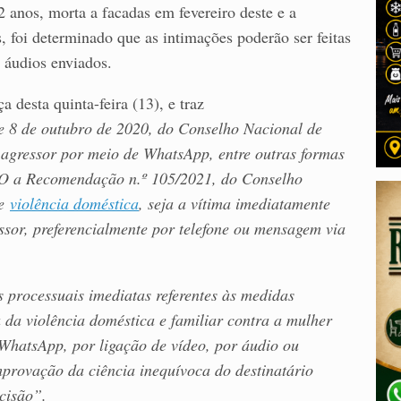
 anos, morta a facadas em fevereiro deste e a
, foi determinado que as intimações poderão ser feitas
 áudios enviados.
 desta quinta-feira (13), e traz
 de outubro de 2020, do Conselho Nacional de
o agressor por meio de WhatsApp, entre outras formas
 a Recomendação n.º 105/2021, do Conselho
de
violência doméstica
, seja a vítima imediatamente
ssor, preferencialmente por telefone ou mensagem via
 processuais imediatas referentes às medidas
 da violência doméstica e familiar contra a mulher
 WhatsApp, por ligação de vídeo, por áudio ou
provação da ciência inequívoca do destinatário
ecisão”.