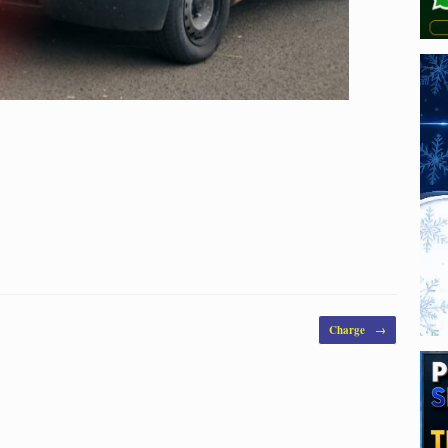
Charge
→