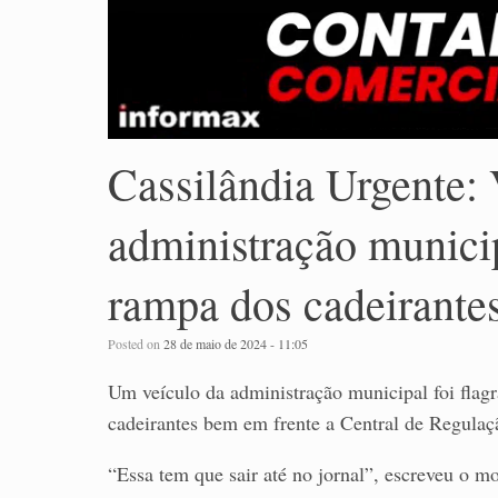
Cassilândia Urgente: 
administração munici
rampa dos cadeirante
Posted on
28 de maio de 2024 - 11:05
Um veículo da administração municipal foi fla
cadeirantes bem em frente a Central de Regulaç
“Essa tem que sair até no jornal”, escreveu o m