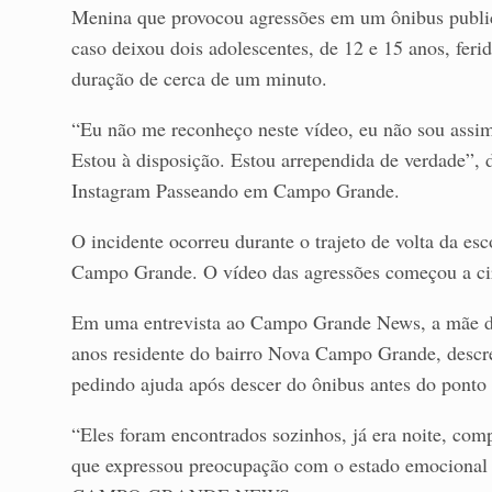
Menina que provocou agressões em um ônibus public
caso deixou dois adolescentes, de 12 e 15 anos, fer
duração de cerca de um minuto.
“Eu não me reconheço neste vídeo, eu não sou assim.
Estou à disposição. Estou arrependida de verdade”, d
Instagram Passeando em Campo Grande.
O incidente ocorreu durante o trajeto de volta da es
Campo Grande. O vídeo das agressões começou a cir
Em uma entrevista ao Campo Grande News, a mãe de
anos residente do bairro Nova Campo Grande, descre
pedindo ajuda após descer do ônibus antes do ponto e
“Eles foram encontrados sozinhos, já era noite, com
que expressou preocupação com o estado emocional e