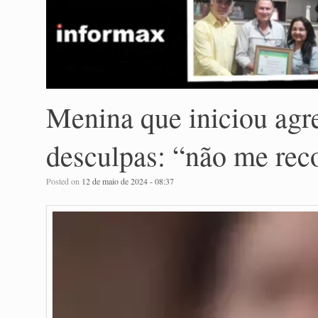
Menina que iniciou agr
desculpas: “não me re
Posted on
12 de maio de 2024 - 08:37