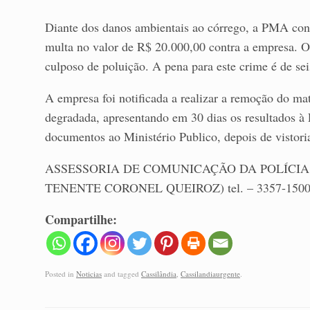
Diante dos danos ambientais ao córrego, a PMA conf
multa no valor de R$ 20.000,00 contra a empresa. O
culposo de poluição. A pena para este crime é de se
A empresa foi notificada a realizar a remoção do ma
degradada, apresentando em 30 dias os resultados 
documentos ao Ministério Publico, depois de vistori
ASSESSORIA DE COMUNICAÇÃO DA POLÍCIA M
TENENTE CORONEL QUEIROZ) tel. – 3357-150
Compartilhe:
Posted in
Noticias
and tagged
Cassilândia
,
Cassilandiaurgente
.