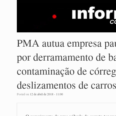
PMA autua empresa pau
por derramamento de b
contaminação de córreg
deslizamentos de carro
Posted on
12 de abril de 2018 - 11:00