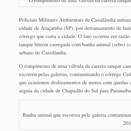
O rompimento de uma válvula da carreta tanque
Policiais Militares Ambientais de Cassilândia autua
cidade de Araçatuba (SP), por derramamento de ban
córrego que corta a cidade. O fato ocorreu em raz
tanque bitrem carregada com banha animal (sebo) (c
urbano de Cassilândia.
O rompimento de uma válvula da carreta tanque cau
escorreu pelas galerias, contaminando o córrego Cedr
que ocasionou deslizamentos de motos com quedas de
seguia da cidade de Chapadão do Sul para Paranaíba
Banha animal que escorreu pela galeria contaminan
201