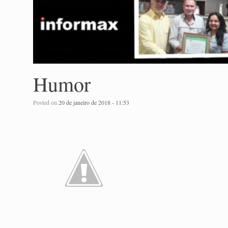
Humor
Posted on
20 de janeiro de 2018 - 11:53