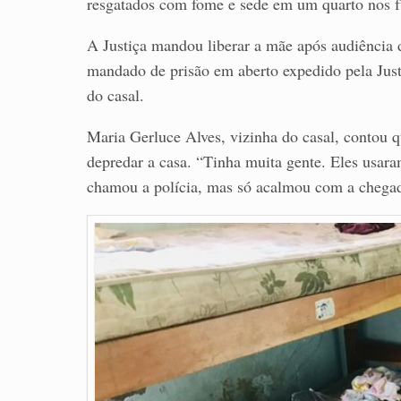
resgatados com fome e sede em um quarto nos f
A Justiça mandou liberar a mãe após audiência 
mandado de prisão em aberto expedido pela Just
do casal.
Maria Gerluce Alves, vizinha do casal, contou q
depredar a casa. “Tinha muita gente. Eles usar
chamou a polícia, mas só acalmou com a chegada