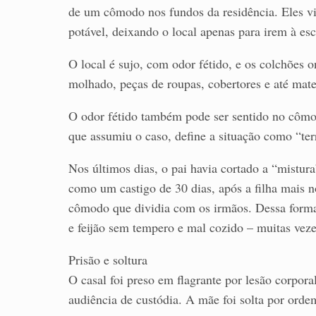
de um cômodo nos fundos da residência. Eles vi
potável, deixando o local apenas para irem à esc
O local é sujo, com odor fétido, e os colchões
molhado, peças de roupas, cobertores e até mater
O odor fétido também pode ser sentido no cômo
que assumiu o caso, define a situação como “terr
Nos últimos dias, o pai havia cortado a “mistur
como um castigo de 30 dias, após a filha mais n
cômodo que dividia com os irmãos. Dessa forma,
e feijão sem tempero e mal cozido – muitas veze
Prisão e soltura
O casal foi preso em flagrante por lesão corpora
audiência de custódia. A mãe foi solta por ordem