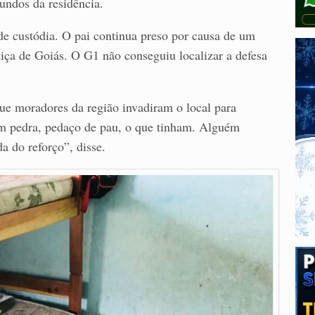
undos da residência.
de custódia. O pai continua preso por causa de um
iça de Goiás. O G1 não conseguiu localizar a defesa
ue moradores da região invadiram o local para
am pedra, pedaço de pau, o que tinham. Alguém
 do reforço”, disse.