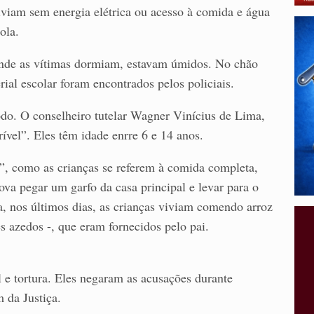
viam sem energia elétrica ou acesso à comida e água
ola.
 onde as vítimas dormiam, estavam úmidos. No chão
ial escolar foram encontrados pelos policiais.
do. O conselheiro tutelar Wagner Vinícius de Lima,
ível”. Eles têm idade enrre 6 e 14 anos.
a”, como as crianças se referem à comida completa,
ova pegar um garfo da casa principal e levar para o
 nos últimos dias, as crianças viviam comendo arroz
s azedos -, que eram fornecidos pelo pai.
l e tortura. Eles negaram as acusações durante
 da Justiça.