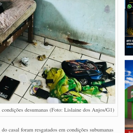
m condições desumanas (Foto: Lislaine dos Anjos/G1)
os do casal foram resgatados em condições subumanas