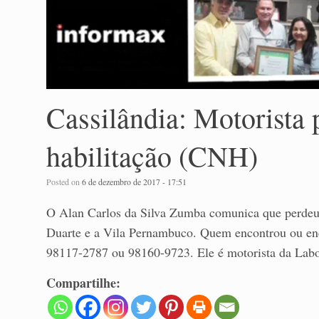
Cassilândia: Motorista p
habilitação (CNH)
Posted on
6 de dezembro de 2017 - 17:51
O Alan Carlos da Silva Zumba comunica que perdeu 
Duarte e a Vila Pernambuco. Quem encontrou ou enco
98117-2787 ou 98160-9723. Ele é motorista da Labor
Compartilhe: