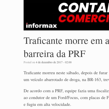
Traficante morre em a
barreira da PRF
Posted on
4 de dezembro de 2017 - 02:00
Traficante morreu neste sábado, depois de furar
um veículo abarrotado de droga, na BR-163, tre
De acordo com a PRF, equipe fazia uma fiscaliz
ao condutor de um Ford/Focus, com placas de Fl
e fugiu em alta velocidade.