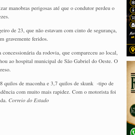
lizar manobras perigosas até que o condutor perdeu o
ezes.
geiro de 23, que não estavam com cinto de segurança,
am gravemente feridos.
a concessionária da rodovia, que compareceu ao local,
nhou ao hospital municipal de São Gabriel do Oeste. O
reso.
58 quilos de maconha e 3,7 quilos de skunk -tipo de
dência com muito mais rapidez. Com o motorista foi
ada.
Correio do Estado