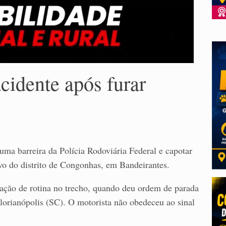
cidente após furar
 uma barreira da Polícia Rodoviária Federal e capotar
vo do distrito de Congonhas, em Bandeirantes.
ação de rotina no trecho, quando deu ordem de parada
orianópolis (SC). O motorista não obedeceu ao sinal