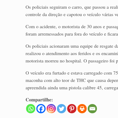
Os policiais seguiram o carro, que passou a rea
controle da direção e capotou o veículo várias v
Com o acidente, o motorista de 30 anos e passa
foram arremessados para fora do veículo e ficar
Os policiais acionaram uma equipe de resgate d
realizou o atendimento aos feridos e os encami
motorista morreu no hospital. O passageiro foi p
O veículo era furtado e estava carregado com 7
maconha com alto teor de THC que causa depen
apreendida ainda uma pistola calibre 45, carreg
Compartilhe: