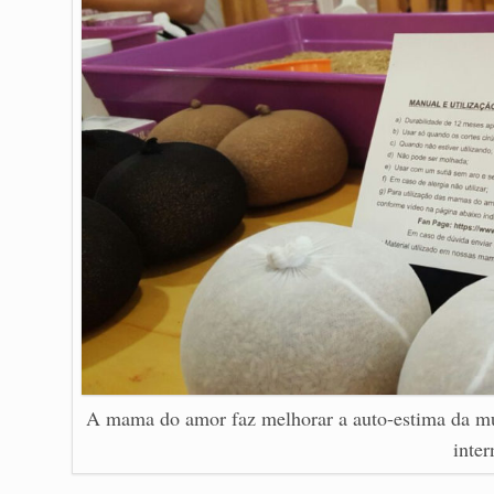
A mama do amor faz melhorar a auto-estima da m
inter