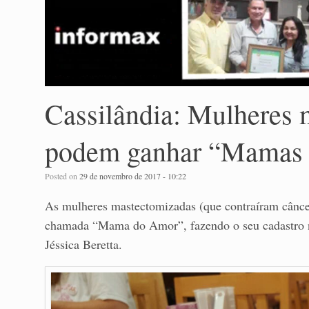
Cassilândia: Mulheres 
podem ganhar “Mamas
Posted on
29 de novembro de 2017 - 10:22
As mulheres mastectomizadas (que contraíram câncer
chamada “Mama do Amor”, fazendo o seu cadastro n
Jéssica Beretta.